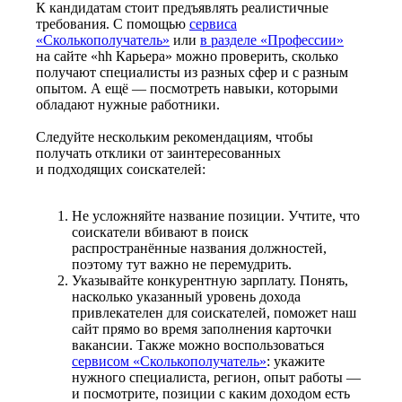
К кандидатам стоит предъявлять реалистичные
требования. С помощью
сервиса
«Сколькополучатель»
или
в разделе «Профессии»
на сайте «hh Карьера» можно проверить, сколько
получают специалисты из разных сфер и с разным
опытом. А ещё — посмотреть навыки, которыми
обладают нужные работники.
Следуйте нескольким рекомендациям, чтобы
получать отклики от заинтересованных
и подходящих соискателей:
Не усложняйте название позиции. Учтите, что
соискатели вбивают в поиск
распространённые названия должностей,
поэтому тут важно не перемудрить.
Указывайте конкурентную зарплату. Понять,
насколько указанный уровень дохода
привлекателен для соискателей, поможет наш
сайт прямо во время заполнения карточки
вакансии. Также можно воспользоваться
сервисом «Сколькополучатель»
: укажите
нужного специалиста, регион, опыт работы —
и посмотрите, позиции с каким доходом есть