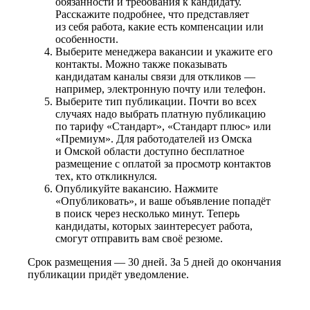
обязанности и требования к кандидату.
Расскажите подробнее, что представляет
из себя работа, какие есть компенсации или
особенности.
Выберите менеджера вакансии и укажите его
контакты. Можно также показывать
кандидатам каналы связи для откликов —
например, электронную почту или телефон.
Выберите тип публикации. Почти во всех
случаях надо выбрать платную публикацию
по тарифу «Стандарт», «Стандарт плюс» или
«Премиум». Для работодателей из Омска
и Омской области доступно бесплатное
размещение с оплатой за просмотр контактов
тех, кто откликнулся.
Опубликуйте вакансию. Нажмите
«Опубликовать», и ваше объявление попадёт
в поиск через несколько минут. Теперь
кандидаты, которых заинтересует работа,
смогут отправить вам своё резюме.
Срок размещения — 30 дней. За 5 дней до окончания
публикации придёт уведомление.