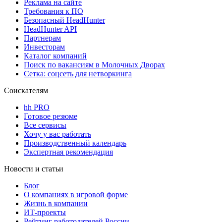
Реклама на сайте
Требования к ПО
Безопасный HeadHunter
HeadHunter API
Партнерам
Инвесторам
Каталог компаний
Поиск по вакансиям в Молочных Дворах
Сетка: соцсеть для нетворкинга
Соискателям
hh PRO
Готовое резюме
Все сервисы
Хочу у вас работать
Производственный календарь
Экспертная рекомендация
Новости и статьи
Блог
О компаниях в игровой форме
Жизнь в компании
ИТ-проекты
Рейтинг работодателей России